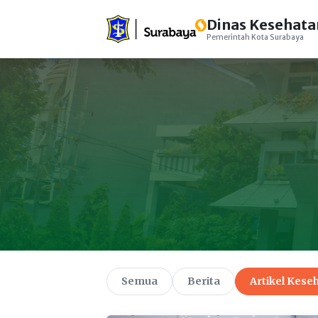
Dinas Kesehata
Pemerintah Kota Surabaya
Semua
Berita
Artikel Kese