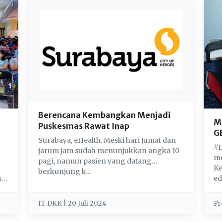
Berencana Kembangkan Menjadi
M
Puskesmas Rawat Inap
G
Surabaya, eHealth. Meski hari Jumat dan
#D
jarum jam sudah menunjukkan angka 10
me
pagi, namun pasien yang datang
Ke
berkunjung k...
ed
i
IT DKK | 20 Juli 2024
Pr