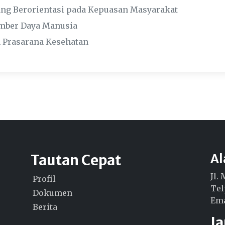
ng Berorientasi pada Kepuasan Masyarakat
mber Daya Manusia
 Prasarana Kesehatan
Tautan Cepat
A
Jl.
Profil
Tel
Dokumen
Ema
Berita
J