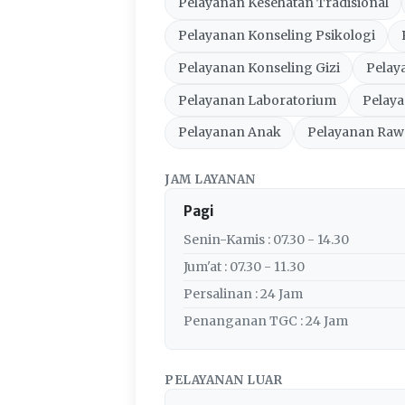
Pelayanan Kesehatan Tradisional
Pelayanan Konseling Psikologi
Pelayanan Konseling Gizi
Pelay
Pelayanan Laboratorium
Pelay
Pelayanan Anak
Pelayanan Raw
JAM LAYANAN
Pagi
Senin-Kamis : 07.30 - 14.30
Jum'at : 07.30 - 11.30
Persalinan : 24 Jam
Penanganan TGC : 24 Jam
PELAYANAN LUAR