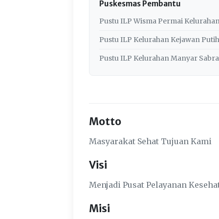
Puskesmas Pembantu
Pustu ILP Wisma Permai Kelurahan
Pustu ILP Kelurahan Kejawan Puti
Pustu ILP Kelurahan Manyar Sabra
Motto
Masyarakat Sehat Tujuan Kami
Visi
Menjadi Pusat Pelayanan Keseha
Misi