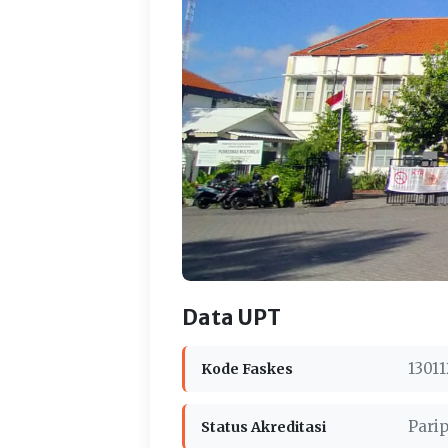
Data UPT
13011
Kode Faskes
Pari
Status Akreditasi