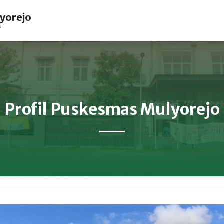
yorejo
a
Profil Puskesmas Mulyorejo